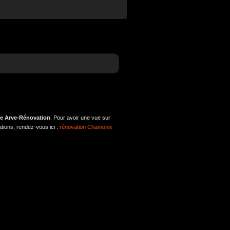
se Arve-Rénovation
. Pour avoir une vue sur
ations, rendez-vous ici :
rénovation Chamonix