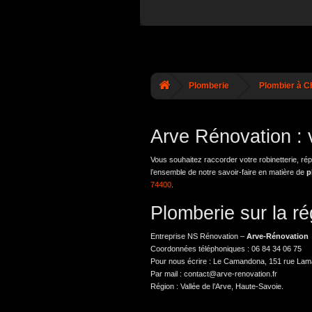
Plomberie
Plombier à C
Arve Rénovation : 
Vous souhaitez raccorder votre robinetterie, ré
l’ensemble de notre savoir-faire en matière de
p
74400
.
Plomberie sur la 
Entreprise NS Rénovation –
Arve-Rénovation
Coordonnées téléphoniques : 06 84 34 06 75
Pour nous écrire : Le Camandona, 151 rue Lam
Par mail : contact@arve-renovation.fr
Région : Vallée de l’Arve, Haute-Savoie.