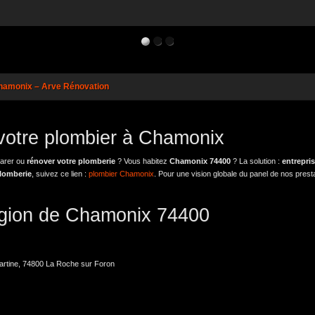
hamonix – Arve Rénovation
votre plombier à Chamonix
parer ou
rénover votre plomberie
? Vous habitez
Chamonix 74400
? La solution :
entrepri
lomberie
, suivez ce lien :
plombier Chamonix
. Pour une vision globale du panel de nos prest
région de Chamonix 74400
artine, 74800 La Roche sur Foron