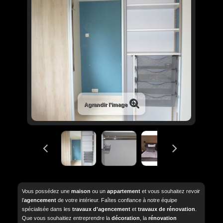
Agrandir l'image
Vous possédez une
maison
ou un
appartement
et vous souhaitez revoir
l’
agencement
de votre intérieur. Faîtes confiance à notre équipe
spécialisée dans les
travaux d’agencement
et
travaux de rénovation
.
Que vous souhaitiez entreprendre la
décoration
, la
rénovation